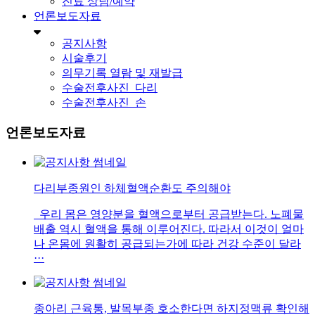
진료 상담/예약
언론보도자료
공지사항
시술후기
의무기록 열람 및 재발급
수술전후사진_다리
수술전후사진_손
언론보도자료
다리부종원인 하체혈액순환도 주의해야
우리 몸은 영양분을 혈액으로부터 공급받는다. 노폐물
배출 역시 혈액을 통해 이루어진다. 따라서 이것이 얼마
나 온몸에 원활히 공급되는가에 따라 건강 수준이 달라
···
종아리 근육통, 발목부종 호소한다면 하지정맥류 확인해