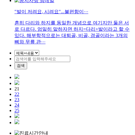
"발이 저려요, 시려요"...불편함이···
흔히 다리와 하지를 동일한 개념으로 여기지만 둘은 서
로 다르다. 엄밀히 말하자면 하지=다리+발이라고 할 수
있다. 해부학적으로는 대퇴골, 비골, 경골이라는 3개의
뼈와 무릎 관···
검색
21
22
23
24
25