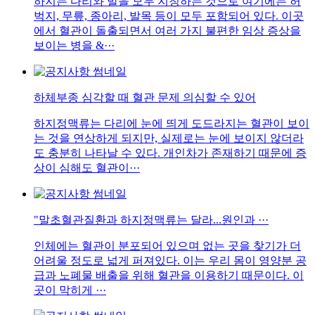
하지는 다리와 발을 모두 지칭하는 것으로 여기에는 허
벅지, 무릎, 종아리, 발목 등이 모두 포함되어 있다. 이곳
에서 혈관이 돌출되면서 여러 가지 불편한 임상 증상을
보이는 병을 &···
하체부종 심각할 때 혈관 문제 의심할 수 있어
하지정맥류는 다리에 눈에 띄게 도드라지는 혈관이 보이
는 것을 연상하게 되지만, 실제로는 눈에 보이지 않더라
도 충분히 나타날 수 있다. 개인차가 존재하기 때문에 증
상이 심해도 혈관이···
"말초혈관질환과 하지정맥류는 달라...원인과 ···
인체에는 혈관이 분포되어 있으며 없는 곳을 찾기가 더
어려울 정도로 넓게 퍼져있다. 이는 우리 몸이 영양분 공
급과 노폐물 배출을 위해 혈관을 이용하기 때문이다. 이
곳이 막히게 ···