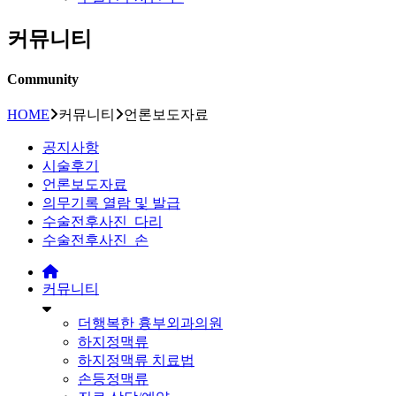
커뮤니티
Community
HOME
커뮤니티
언론보도자료
공지사항
시술후기
언론보도자료
의무기록 열람 및 발급
수술전후사진_다리
수술전후사진_손
커뮤니티
더행복한 흉부외과의원
하지정맥류
하지정맥류 치료법
손등정맥류