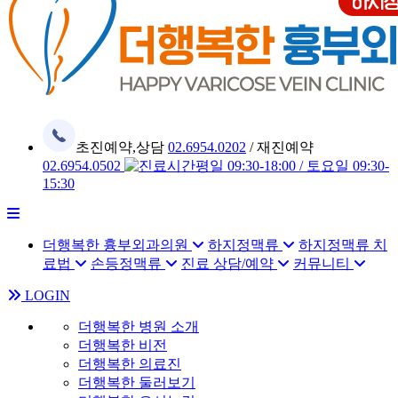
초진예약,상담
02.6954.0202
/
재진예약
02.6954.0502
평일
09:30-18:00 /
토요일
09:30-
15:30
더행복한 흉부외과의원
하지정맥류
하지정맥류 치
료법
손등정맥류
진료 상담/예약
커뮤니티
LOGIN
더행복한 병원 소개
더행복한 비전
더행복한 의료진
더행복한 둘러보기