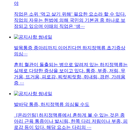
야
직업은 소위 ‘먹고 살기 위해’ 필요한 요소라 할 수 있다.
직업의 자유는 헌법에 의해 국민의 기본권 중 하나로 보
장되고 있으며 이때의 직업은 ‘생···
발목통증 종아리까지 이어진다면 하지정맥류 초기증상
의심···
흔히 혈관이 돌출되는 병으로 알려져 있는 하지정맥류는
실제로 다양한 증상을 보이고 있다. 통증, 부종, 저림, 무
거움, 뜨거움, 피로감, 찌릿찌릿함, 쥐내림, 경련, 가려움
증 ···
발바닥 통증, 하지정맥류 의심될 수도
[온라인팀] 하지정맥류에서 흔하게 볼 수 있는 것은 종
아리 근육 통증이나 발시림, 한쪽 다리 저림이나 부종, 피
로감 등이 있다. 해당 요소는 다리의 ···