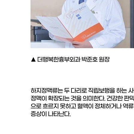
▲ 더행복한흉부외과 박준호 원장
하지정맥류는 두 다리로 직립보행을 하는 사
정맥이 확장되는 것을 의미한다. 건강한 판막
으로 흐르지 못하고 혈액이 정체하거나 역류할
증상이 나타난다.