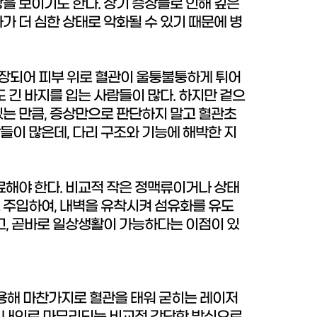
을 보이기도 한다. 상기 증상들로 인해 깊은
가 더 심한 상태로 악화될 수 있기 때문에 병
확장되어 피부 위로 혈관이 울퉁불퉁하게 튀어
 긴 바지를 입는 사람들이 많다. 하지만 겉으
있는 만큼, 증상만으로 판단하지 말고 혈관초
들이 많은데, 다리 구조와 기능에 해박한 지
료해야 한다. 비교적 작은 정맥류이거나 상태
 주입하여, 내벽을 유착시켜 섬유화를 유도
고, 곧바로 일상생활이 가능하다는 이점이 있
용해 마찬가지로 혈관을 태워 굳히는 레이저