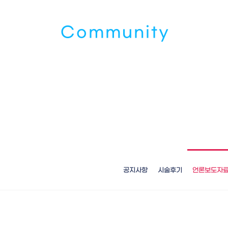
커뮤니티
Community
공지사항
시술후기
언론보도자